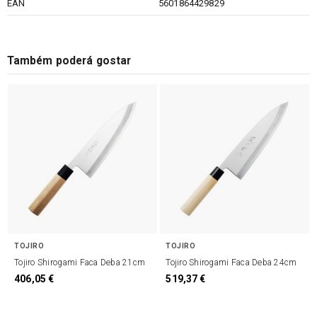
EAN
5601864429829
Também poderá gostar
TOJIRO
TOJIRO
Tojiro Shirogami Faca Deba 21cm
Tojiro Shirogami Faca Deba 24cm
406,05 €
519,37 €