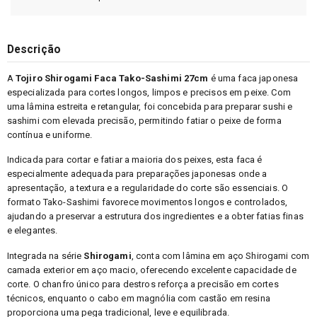
Descrição
A
Tojiro Shirogami Faca Tako-Sashimi 27cm
é uma faca japonesa
especializada para cortes longos, limpos e precisos em peixe. Com
uma lâmina estreita e retangular, foi concebida para preparar sushi e
sashimi com elevada precisão, permitindo fatiar o peixe de forma
contínua e uniforme.
Indicada para cortar e fatiar a maioria dos peixes, esta faca é
especialmente adequada para preparações japonesas onde a
apresentação, a textura e a regularidade do corte são essenciais. O
formato Tako-Sashimi favorece movimentos longos e controlados,
ajudando a preservar a estrutura dos ingredientes e a obter fatias finas
e elegantes.
Integrada na série
Shirogami
, conta com lâmina em aço Shirogami com
camada exterior em aço macio, oferecendo excelente capacidade de
corte. O chanfro único para destros reforça a precisão em cortes
técnicos, enquanto o cabo em magnólia com castão em resina
proporciona uma pega tradicional, leve e equilibrada.