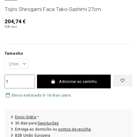
Tojiro Shirogami Faca Tako-Sashimi 27cm
204,74 €
IVA incl.
Tamanho
Adicionar ao carrinho
Envio estimado 5-10 dias úteis
Envio Grátis
*
30 dias para
Devoluções
Entrega ao domicílio ou
pontos de recolha
B2B União Europeia