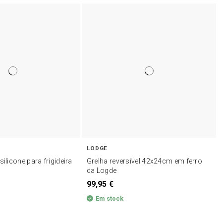
LODGE
silicone para frigideira
Grelha reversível 42x24cm em ferro
da Logde
99,95 €
Em stock