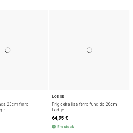
LODGE
onda 23cm ferro
Frigideira lisa ferro fundido 28cm
dge
Lodge
64,95 €
Em stock