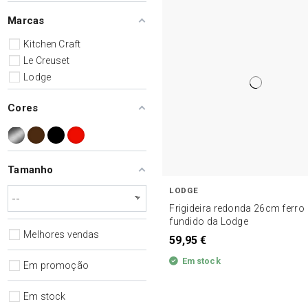
Marcas
Kitchen Craft
Le Creuset
Lodge
Cores
Tamanho
LODGE
Frigideira redonda 26cm ferro
fundido da Lodge
Melhores vendas
59,95 €
Em stock
Em promoção
Em stock