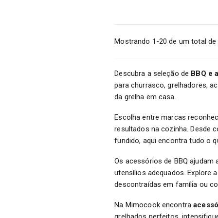
Mostrando 1-20 de um total de 
Descubra a seleção de
BBQ e 
para churrasco, grelhadores, ac
da grelha em casa.
Escolha entre marcas reconh
resultados na cozinha. Desde co
fundido, aqui encontra tudo o 
Os acessórios de BBQ ajudam a 
utensílios adequados. Explore a
descontraídas em família ou c
Na Mimocook encontra
acessó
grelhados perfeitos, intensifiq