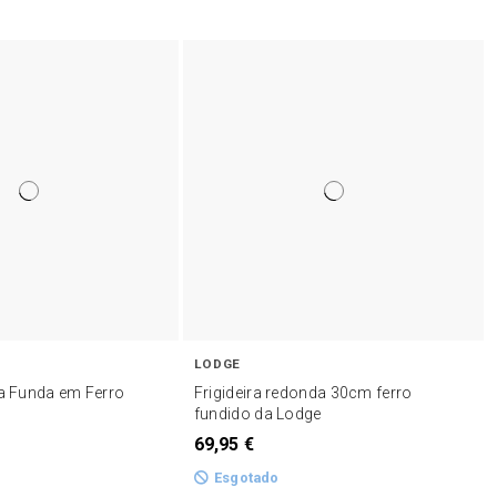
LODGE
ra Funda em Ferro
Frigideira redonda 30cm ferro
fundido da Lodge
69,95 €
Esgotado