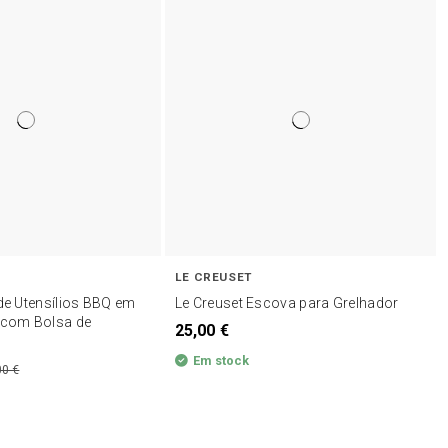
LE CREUSET
 de Utensílios BBQ em
Le Creuset Escova para Grelhador
 com Bolsa de
25,00 €
Em stock
00 €