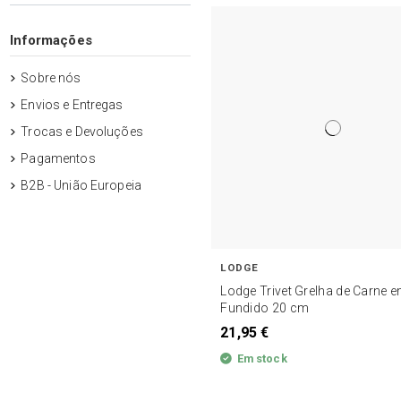
Informações
Sobre nós
Envios e Entregas
Trocas e Devoluções
Pagamentos
B2B - União Europeia
LODGE
Lodge Trivet Grelha de Carne 
Fundido 20 cm
21,95 €
Em stock