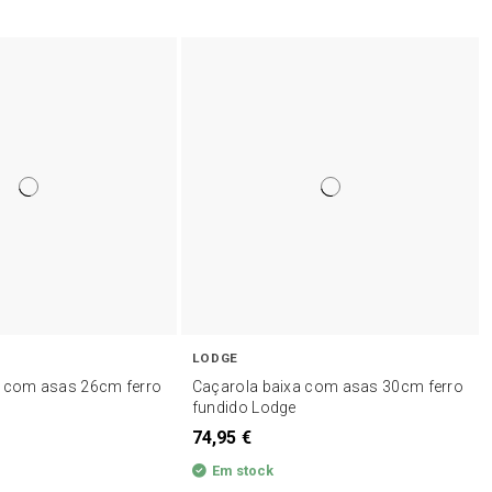
LODGE
a com asas 26cm ferro
Caçarola baixa com asas 30cm ferro
fundido Lodge
74,95 €
Em stock