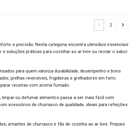
1
2
rto e precisão. Nesta categoria encontra utensílios essenciais
e soluções práticas para cozinhar ao ar livre ou recriar o sabor
nsados para quem valoriza durabilidade, desempenho e bons
or, grelhas reversíveis, frigideiras e grelhadores em ferro
preparar receitas com aroma fumado.
r, limpar ou defumar alimentos passa a ser mais fácil com
 com acessórios de churrasco de qualidade, ideais para refeições
es, amantes de churrasco e fãs de cozinha ao ar livre. Prepare