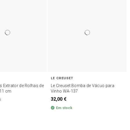
LE CREUSET
 Extrator de Rolhas de
Le Creuset Bomba de Vácuo para
 11 cm
Vinho WA-137
32,00 €
€
Em stock