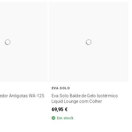
EVA SOLO
tedor Antigotas WA-125
Eva Solo Balde de Gelo Isotérmico
Liquid Lounge com Colher
69,95 €
Em stock