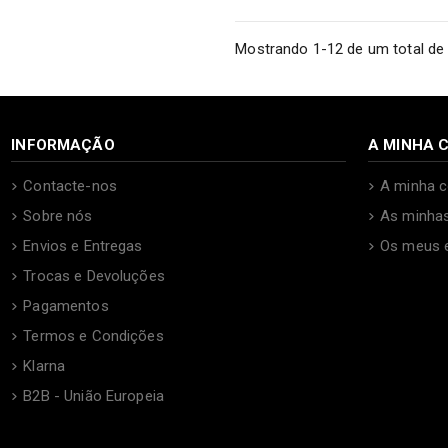
Mostrando 1-12 de um total de 
INFORMAÇÃO
A MINHA 
Contacte-nos
A minha c
Sobre nós
As minha
Envios e Entregas
Os meus 
Trocas e Devoluções
Pagamentos
Termos e Condições
Klarna
B2B - União Europeia