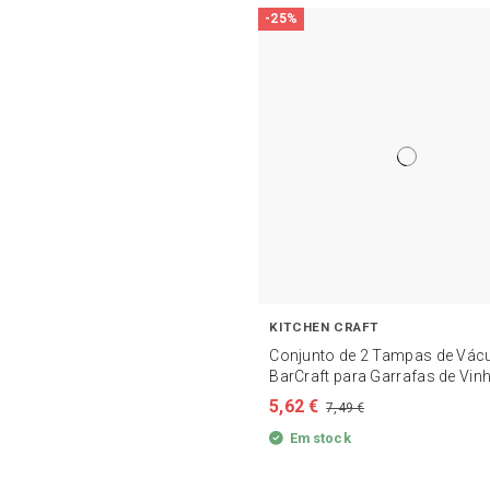
-25%
KITCHEN CRAFT
Conjunto de 2 Tampas de Vác
BarCraft para Garrafas de Vin
5,62 €
7,49 €
Em stock