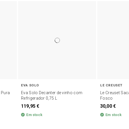
EVA SOLO
LE CREUSET
 Pura
Eva Solo Decanter de vinho com
Le Creuset Sac
Refrigerador 0,75 L
Fosco
119,95 €
30,00 €
Em stock
Em stock