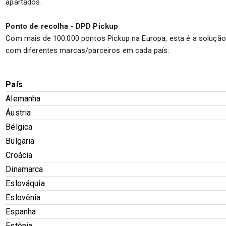
apartados.
Ponto de recolha - DPD Pickup
Com mais de 100.000 pontos Pickup na Europa, esta é a solução
com diferentes marcas/parceiros em cada país:
País
Alemanha
Áustria
Bélgica
Bulgária
Croácia
Dinamarca
Eslováquia
Eslovênia
Espanha
Estônia