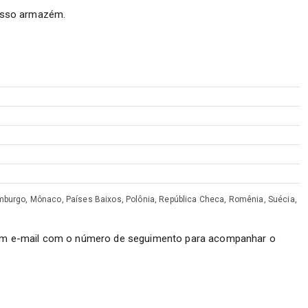
osso armazém.
Luxemburgo, Mônaco, Países Baixos, Polônia, República Checa, Romênia, Suécia,
 um e-mail com o número de seguimento para acompanhar o