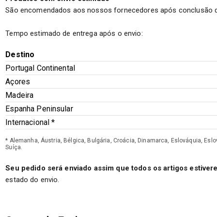
São encomendados aos nossos fornecedores após conclusão d
Tempo estimado de entrega após o envio:
Destino
Portugal Continental
Açores
Madeira
Espanha Peninsular
Internacional *
* Alemanha, Áustria, Bélgica, Bulgária, Croácia, Dinamarca, Eslováquia, Eslov
Suíça.
Seu pedido será enviado assim que todos os artigos estiver
estado do envio.