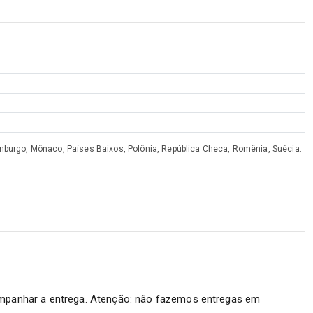
Luxemburgo, Mônaco, Países Baixos, Polônia, República Checa, Romênia, Suécia.
mpanhar a entrega. Atenção: não fazemos entregas em