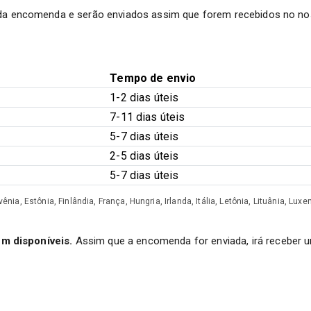
a encomenda e serão enviados assim que forem recebidos no n
Tempo de envio
1-2 dias úteis
7-11 dias úteis
5-7 dias úteis
2-5 dias úteis
5-7 dias úteis
ênia, Estônia, Finlândia, França, Hungria, Irlanda, Itália, Letônia, Lituânia, 
em disponíveis.
Assim que a encomenda for enviada, irá receber