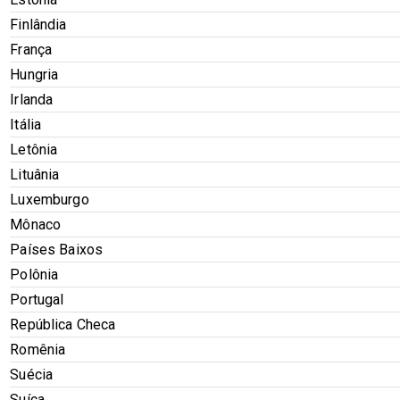
Finlândia
França
Hungria
Irlanda
Itália
Letônia
Lituânia
Luxemburgo
Mônaco
Países Baixos
Polônia
Portugal
República Checa
Romênia
Suécia
Suíça