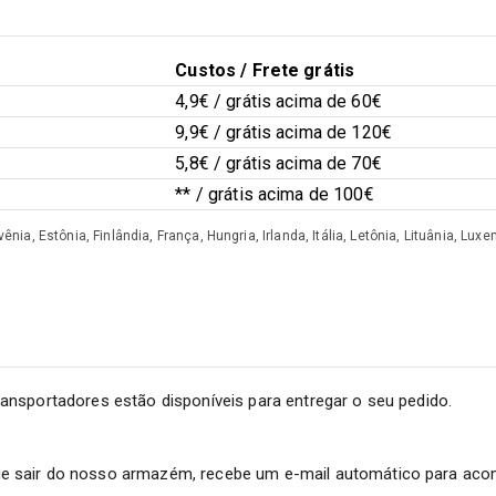
Custos / Frete grátis
4,9€ / grátis acima de 60€
9,9€ / grátis acima de 120€
5,8€ / grátis acima de 70€
** / grátis acima de 100€
ênia, Estônia, Finlândia, França, Hungria, Irlanda, Itália, Letônia, Lituânia, 
ansportadores estão disponíveis para entregar o seu pedido.
ue sair do nosso armazém, recebe um e-mail automático para aco