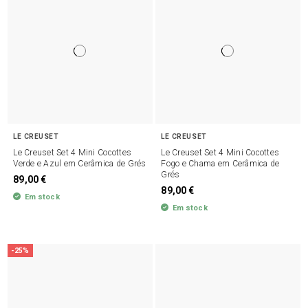
LE CREUSET
LE CREUSET
Le Creuset Set 4 Mini Cocottes
Le Creuset Set 4 Mini Cocottes
Verde e Azul em Cerâmica de Grés
Fogo e Chama em Cerâmica de
Grés
89,00 €
89,00 €
Em stock
Em stock
-25%