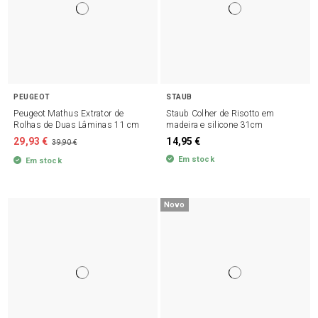
PEUGEOT
STAUB
Peugeot Mathus Extrator de
Staub Colher de Risotto em
Rolhas de Duas Lâminas 11 cm
madeira e silicone 31cm
29,93 €
14,95 €
39,90 €
Em stock
Em stock
Novo