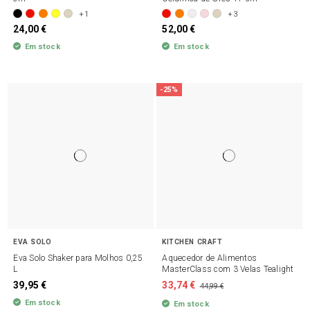
+1
+3
24,00 €
52,00 €
Em stock
Em stock
-25%
EVA SOLO
KITCHEN CRAFT
Eva Solo Shaker para Molhos 0,25
Aquecedor de Alimentos
L
MasterClass com 3 Velas Tealight
39,95 €
33,74 €
44,99 €
Em stock
Em stock