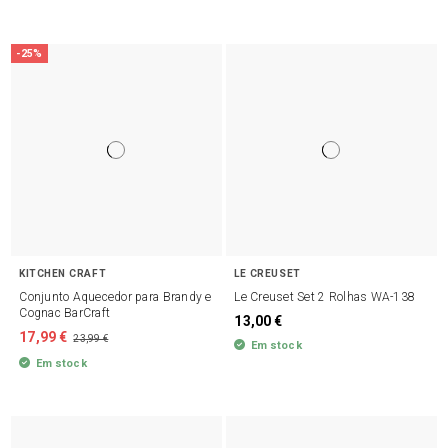
-25%
KITCHEN CRAFT
LE CREUSET
Conjunto Aquecedor para Brandy e
Le Creuset Set 2 Rolhas WA-138
Cognac BarCraft
13,00 €
17,99 €
23,99 €
Em stock
Em stock