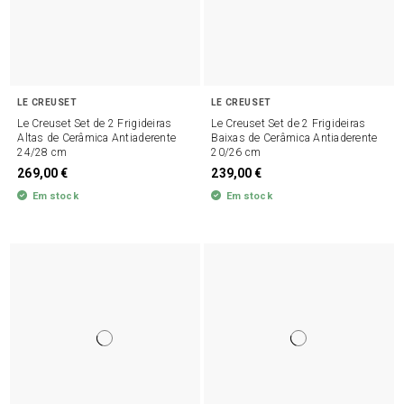
LE CREUSET
LE CREUSET
Le Creuset Set de 2 Frigideiras
Le Creuset Set de 2 Frigideiras
Altas de Cerâmica Antiaderente
Baixas de Cerâmica Antiaderente
24/28 cm
20/26 cm
269,00 €
239,00 €
Em stock
Em stock