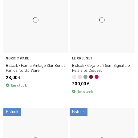
NORDIC WARE
LE CREUSET
Bstock - Forma Vintage Star Bundt
Bstock - Caçarola 26cm Signature
Pan da Nordic Ware
Pétala Le Creuset
28,00 €
230,00 €
Em stock
Em stock
Bstock
Bstock