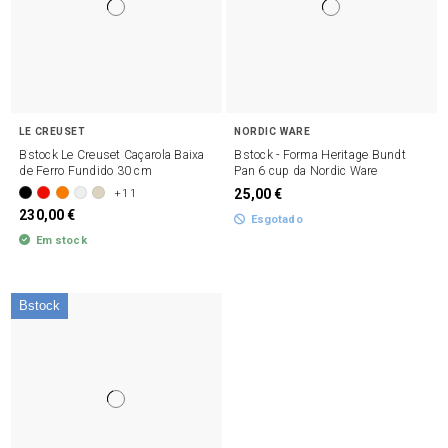
LE CREUSET
NORDIC WARE
Bstock Le Creuset Caçarola Baixa
Bstock - Forma Heritage Bundt
de Ferro Fundido 30 cm
Pan 6 cup da Nordic Ware
25,00 €
+11
230,00 €
Esgotado
Em stock
Bstock