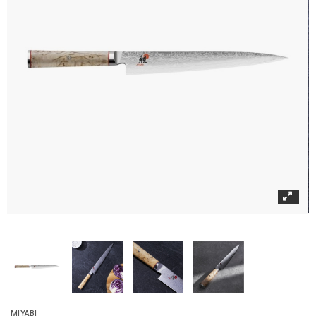
MIYABI