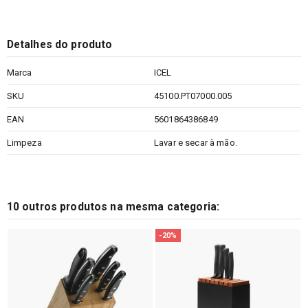
Detalhes do produto
Marca
ICEL
SKU
45100.PT07000.005
EAN
5601864386849
Limpeza
Lavar e secar à mão.
10 outros produtos na mesma categoria:
-20%