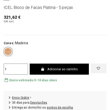
ICEL Bloco de Facas Platina - 5 peças
321,62 €
IVA incl.
Madeira
Cores:
Madeira
Adicionar ao carrinho
Envio estimado 5-10 dias úteis
Envio Grátis
*
30 dias para
Devoluções
Entrega ao domicílio ou
pontos de recolha