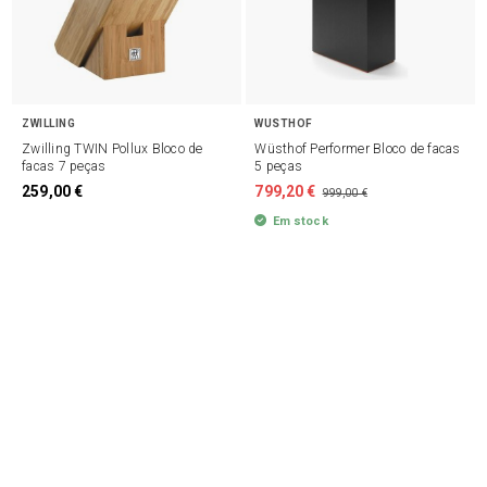
ZWILLING
WUSTHOF
Zwilling TWIN Pollux Bloco de
Wüsthof Performer Bloco de facas
facas 7 peças
5 peças
259,00 €
799,20 €
999,00 €
Em stock