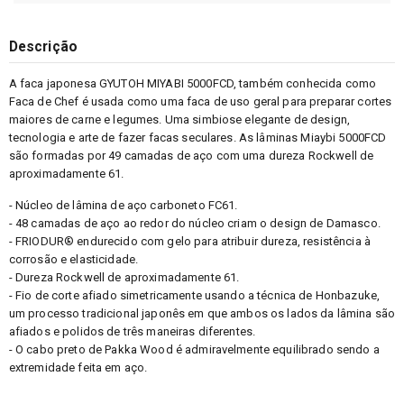
Descrição
A faca japonesa GYUTOH MIYABI 5000FCD, também conhecida como
Faca de Chef é usada como uma faca de uso geral para preparar cortes
maiores de carne e legumes. Uma simbiose elegante de design,
tecnologia e arte de fazer facas seculares. As lâminas Miaybi 5000FCD
são formadas por 49 camadas de aço com uma dureza Rockwell de
aproximadamente 61.
- Núcleo de lâmina de aço carboneto FC61.
- 48 camadas de aço ao redor do núcleo criam o design de Damasco.
- FRIODUR® endurecido com gelo para atribuir dureza, resistência à
corrosão e elasticidade.
- Dureza Rockwell de aproximadamente 61.
- Fio de corte afiado simetricamente usando a técnica de Honbazuke,
um processo tradicional japonês em que ambos os lados da lâmina são
afiados e polidos de três maneiras diferentes.
- O cabo preto de Pakka Wood é admiravelmente equilibrado sendo a
extremidade feita em aço.