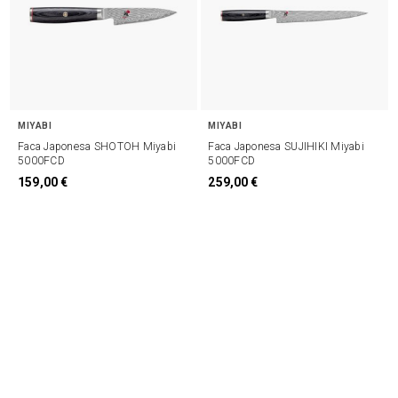
MIYABI
MIYABI
Faca Japonesa SHOTOH Miyabi
Faca Japonesa SUJIHIKI Miyabi
5000FCD
5000FCD
159,00 €
259,00 €