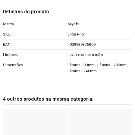
Detalhes do produto
Marca
Miyabi
SKU
34681-161
EAN
4009839376900
Limpeza
Lavar e secar à mão.
Dimensões
Lâmina - 90mm | Lâmina - 200mm |
Lâmina - 240mm
4 outros produtos na mesma categoria: