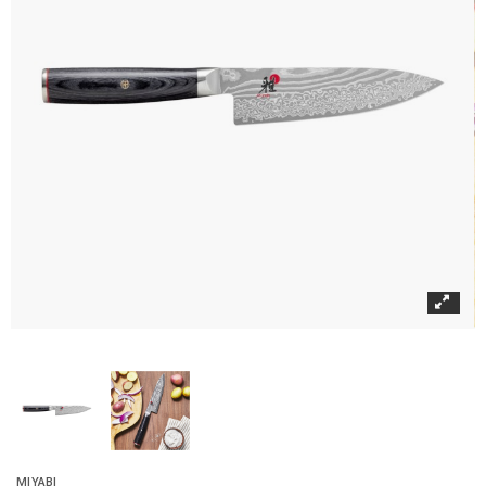
MIYABI