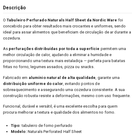
Descrição
O
Tabuleiro Perfurado Naturals Half Sheet da Nordic Ware
foi
concebido para obter resultados mais crocantes e uniformes, sendo
ideal para assar alimentos que beneficiam de circulação de ar durante a
cozedura.
As
perfurações distribuídas por toda a superfície
permitem uma
melhor circulação de calor, ajudando a eliminar a humidade e
proporcionando uma textura mais estaladiça — perfeita para batatas
fritas no forno, legumes assados, pizza ou snacks.
Fabricado em
alumínio natural de alta qualidade
, garante uma
distribuição uniforme do calor
, evitando pontos de
sobreaquecimento e assegurando uma cozedura consistente. A sua
construção robusta resiste a deformações, mesmo com uso frequente.
Funcional, durável e versátil, é uma excelente escolha para quem
procura melhorar a textura e qualidade dos alimentos no forno.
Tipo:
tabuleiro de forno perfurado
Modelo:
Naturals Perforated Half Sheet