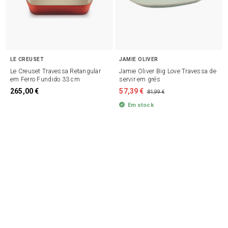
LE CREUSET
JAMIE OLIVER
Le Creuset Travessa Retangular
Jamie Oliver Big Love Travessa de
em Ferro Fundido 33 cm
servir em grés
265,00 €
57,39 €
81,99 €
Em stock