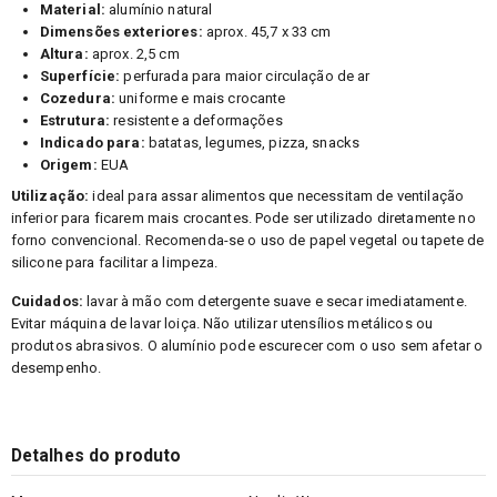
Material:
alumínio natural
Dimensões exteriores:
aprox. 45,7 x 33 cm
Altura:
aprox. 2,5 cm
Superfície:
perfurada para maior circulação de ar
Cozedura:
uniforme e mais crocante
Estrutura:
resistente a deformações
Indicado para:
batatas, legumes, pizza, snacks
Origem:
EUA
Utilização:
ideal para assar alimentos que necessitam de ventilação
inferior para ficarem mais crocantes. Pode ser utilizado diretamente no
forno convencional. Recomenda-se o uso de papel vegetal ou tapete de
silicone para facilitar a limpeza.
Cuidados:
lavar à mão com detergente suave e secar imediatamente.
Evitar máquina de lavar loiça. Não utilizar utensílios metálicos ou
produtos abrasivos. O alumínio pode escurecer com o uso sem afetar o
desempenho.
Detalhes do produto