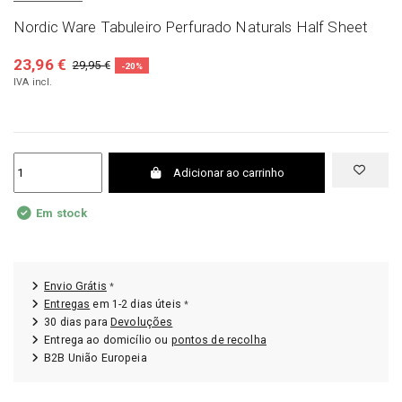
Nordic Ware Tabuleiro Perfurado Naturals Half Sheet
23,96 €
29,95 €
-20%
IVA incl.
Adicionar ao carrinho
Em stock
Envio Grátis
*
Entregas
em 1-2 dias úteis
*
30 dias para
Devoluções
Entrega ao domicílio ou
pontos de recolha
B2B União Europeia