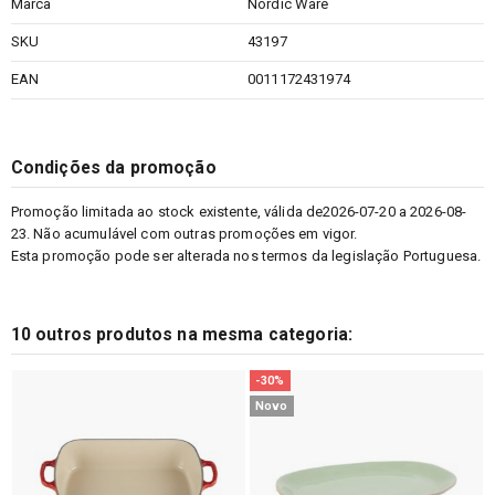
Marca
Nordic Ware
SKU
43197
EAN
0011172431974
Condições da promoção
Promoção limitada ao stock existente, válida de2026-07-20 a 2026-08-
23. Não acumulável com outras promoções em vigor.
Esta promoção pode ser alterada nos termos da legislação Portuguesa.
10 outros produtos na mesma categoria:
-30%
Novo