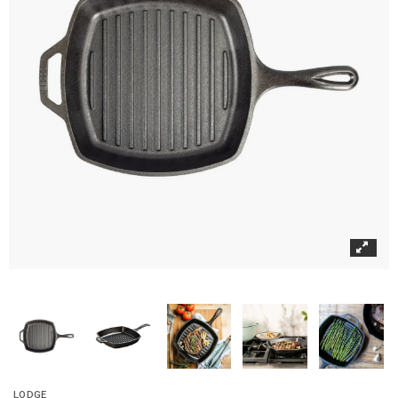
LODGE