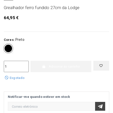
Grealhador ferro fundido 27cm da Lodge
64,95 €
Preto
Cores:
Preto
Adicionar ao carrinho
Esgotado
Notificar-me quando estiver em stock