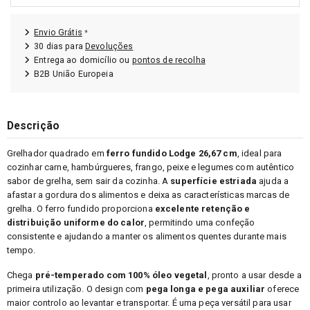
Envio Grátis
*
30 dias para
Devoluções
Entrega ao domicílio ou
pontos de recolha
B2B União Europeia
Descrição
Grelhador quadrado em
ferro fundido Lodge 26,67 cm
, ideal para
cozinhar carne, hambúrgueres, frango, peixe e legumes com autêntico
sabor de grelha, sem sair da cozinha. A
superfície estriada
ajuda a
afastar a gordura dos alimentos e deixa as características marcas de
grelha. O ferro fundido proporciona
excelente retenção e
distribuição uniforme do calor
, permitindo uma confeção
consistente e ajudando a manter os alimentos quentes durante mais
tempo.
Chega
pré-temperado com 100% óleo vegetal
, pronto a usar desde a
primeira utilização. O design com
pega longa e pega auxiliar
oferece
maior controlo ao levantar e transportar. É uma peça versátil para usar