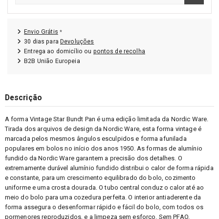
Envio Grátis
*
30 dias para
Devoluções
Entrega ao domicílio ou
pontos de recolha
B2B União Europeia
Descrição
A forma Vintage Star Bundt Pan é uma edição limitada da Nordic Ware.
Tirada dos arquivos de design da Nordic Ware, esta forma vintage é
marcada pelos mesmos ângulos esculpidos e forma afunilada
populares em bolos no início dos anos 1950. As formas de alumínio
fundido da Nordic Ware garantem a precisão dos detalhes. O
extremamente durável alumínio fundido distribui o calor de forma rápida
e constante, para um crescimento equilibrado do bolo, cozimento
uniforme e uma crosta dourada. O tubo central conduz o calor até ao
meio do bolo para uma cozedura perfeita. O interior antiaderente da
forma assegura o desenformar rápido e fácil do bolo, com todos os
pormenores reproduzidos, e a limpeza sem esforço. Sem PFAO.