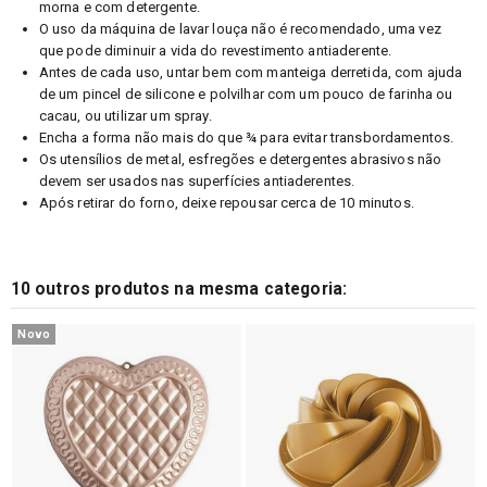
morna e com detergente.
O uso da máquina de lavar louça não é recomendado, uma vez
que pode diminuir a vida do revestimento antiaderente.
Antes de cada uso, untar bem com manteiga derretida, com ajuda
de um pincel de silicone e polvilhar com um pouco de farinha ou
cacau, ou utilizar um spray.
Encha a forma não mais do que ¾ para evitar transbordamentos.
Os utensílios de metal, esfregões e detergentes abrasivos não
devem ser usados nas superfícies antiaderentes.
Após retirar do forno, deixe repousar cerca de 10 minutos.
10 outros produtos na mesma categoria:
Novo