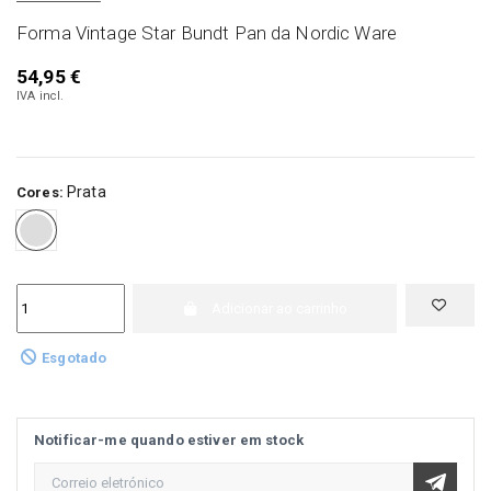
Forma Vintage Star Bundt Pan da Nordic Ware
54,95 €
IVA incl.
Prata
Cores:
Prata
Adicionar ao carrinho
Esgotado
Notificar-me quando estiver em stock