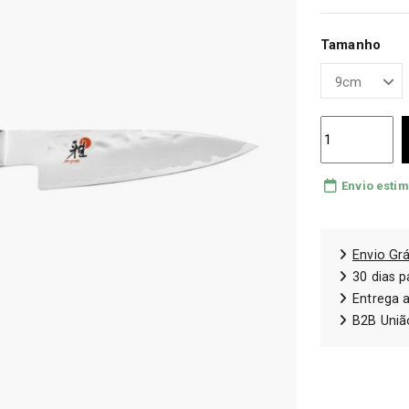
Tamanho
Envio estim
Envio Grá
30 dias 
Entrega 
B2B Uniã