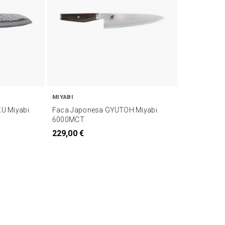
MIYABI
U Miyabi
Faca Japonesa GYUTOH Miyabi
6000MCT
229,00 €