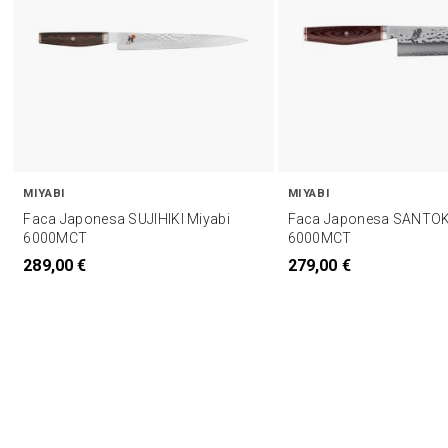
MIYABI
MIYABI
Faca Japonesa SUJIHIKI Miyabi
Faca Japonesa SANTOK
6000MCT
6000MCT
289,00 €
279,00 €