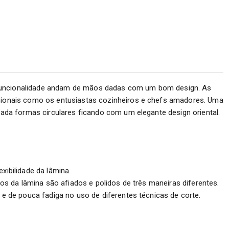
e funcionalidade andam de mãos dadas com um bom design. As
sionais como os entusiastas cozinheiros e chefs amadores. Uma
da formas circulares ficando com um elegante design oriental.
ibilidade da lâmina.
s da lâmina são afiados e polidos de três maneiras diferentes.
 de pouca fadiga no uso de diferentes técnicas de corte.