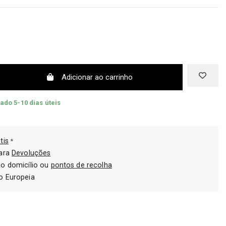
Adicionar ao carrinho
ado 5-10 dias úteis
tis
*
para
Devoluções
ao domicílio ou
pontos de recolha
o Europeia