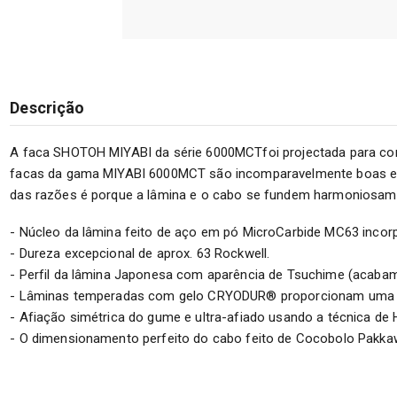
Descrição
A faca SHOTOH MIYABI da série 6000MCTfoi projectada para cor
facas da gama MIYABI 6000MCT são incomparavelmente boas e as
das razões é porque a lâmina e o cabo se fundem harmoniosamen
- Núcleo da lâmina feito de aço em pó MicroCarbide MC63 inco
- Dureza excepcional de aprox. 63 Rockwell.
- Perfil da lâmina Japonesa com aparência de Tsuchime (acaba
- Lâminas temperadas com gelo CRYODUR® proporcionam uma boa p
- Afiação simétrica do gume e ultra-afiado usando a técnica de
- O dimensionamento perfeito do cabo feito de Cocobolo Pakkaw