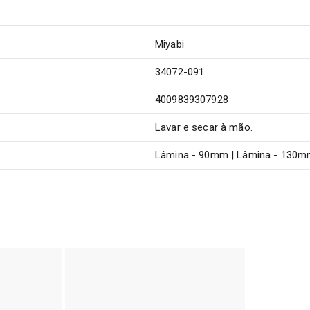
Miyabi
34072-091
4009839307928
Lavar e secar à mão.
Lâmina - 90mm | Lâmina - 130