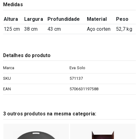
Medidas
Altura
Largura
Profundidade
Material
Peso
125 cm
38 cm
43 cm
Aço corten
52,7 kg
Detalhes do produto
Marca
Eva Solo
SKU
571137
EAN
5706631197588
3 outros produtos na mesma categoria: