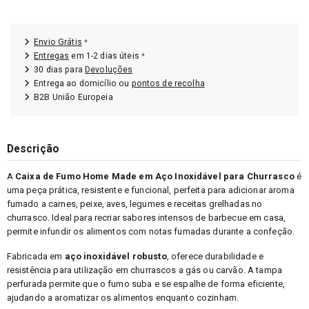
Envio Grátis
*
Entregas
em 1-2 dias úteis
*
30 dias para
Devoluções
Entrega ao domicílio ou
pontos de recolha
B2B União Europeia
Descrição
A
Caixa de Fumo Home Made em Aço Inoxidável para Churrasco
é
uma peça prática, resistente e funcional, perfeita para adicionar aroma
fumado a carnes, peixe, aves, legumes e receitas grelhadas no
churrasco. Ideal para recriar sabores intensos de barbecue em casa,
permite infundir os alimentos com notas fumadas durante a confeção.
Fabricada em
aço inoxidável robusto
, oferece durabilidade e
resistência para utilização em churrascos a gás ou carvão. A tampa
perfurada permite que o fumo suba e se espalhe de forma eficiente,
ajudando a aromatizar os alimentos enquanto cozinham.