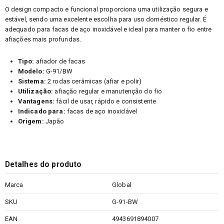
O design compacto e funcional proporciona uma utilização segura e
estável, sendo uma excelente escolha para uso doméstico regular. É
adequado para facas de aço inoxidável e ideal para manter o fio entre
afiações mais profundas.
Tipo:
afiador de facas
Modelo:
G-91/BW
Sistema:
2 rodas cerâmicas (afiar e polir)
Utilização:
afiação regular e manutenção do fio
Vantagens:
fácil de usar, rápido e consistente
Indicado para:
facas de aço inoxidável
Origem:
Japão
Detalhes do produto
Marca
Global
SKU
G-91-BW
EAN
4943691894007