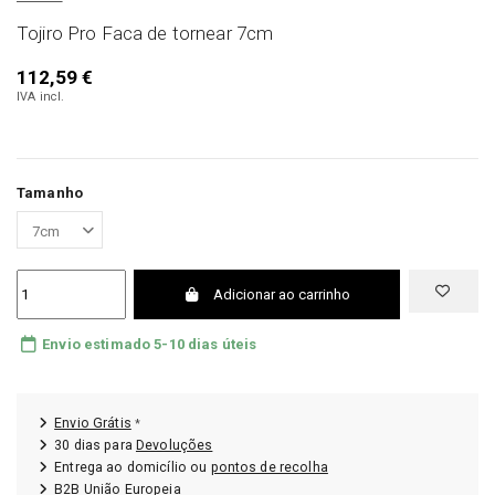
Tojiro Pro Faca de tornear 7cm
112,59 €
IVA incl.
Tamanho
Adicionar ao carrinho
Envio estimado 5-10 dias úteis
Envio Grátis
*
30 dias para
Devoluções
Entrega ao domicílio ou
pontos de recolha
B2B União Europeia