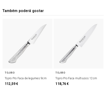
Também poderá gostar
TOJIRO
TOJIRO
Tojiro Pro Faca de legumes 9cm
Tojiro Pro Faca multiusos 12cm
112,59 €
118,76 €