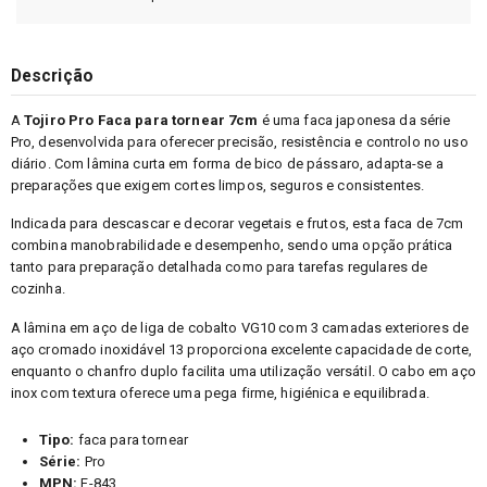
Descrição
A
Tojiro Pro Faca para tornear 7cm
é uma faca japonesa da série
Pro, desenvolvida para oferecer precisão, resistência e controlo no uso
diário. Com lâmina curta em forma de bico de pássaro, adapta-se a
preparações que exigem cortes limpos, seguros e consistentes.
Indicada para descascar e decorar vegetais e frutos, esta faca de 7cm
combina manobrabilidade e desempenho, sendo uma opção prática
tanto para preparação detalhada como para tarefas regulares de
cozinha.
A lâmina em aço de liga de cobalto VG10 com 3 camadas exteriores de
aço cromado inoxidável 13 proporciona excelente capacidade de corte,
enquanto o chanfro duplo facilita uma utilização versátil. O cabo em aço
inox com textura oferece uma pega firme, higiénica e equilibrada.
Tipo:
faca para tornear
Série:
Pro
MPN:
F-843